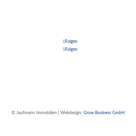
Folgen
Folgen
© Jaufmann Immobilien | Webdesign:
Grow Business GmbH