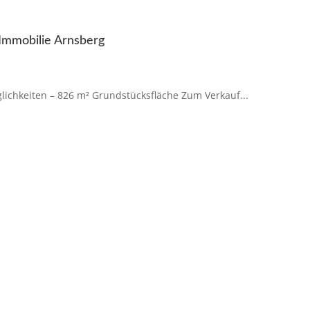
Immobilie Arnsberg
ichkeiten – 826 m² Grundstücksfläche Zum Verkauf...