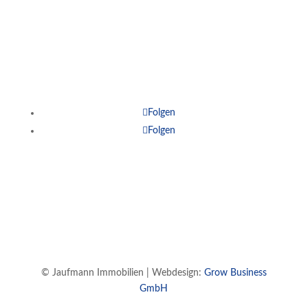
Kontakt
Impressum
Datenschutz
Folgen
Folgen
© Jaufmann Immobilien | Webdesign:
Grow Business
GmbH