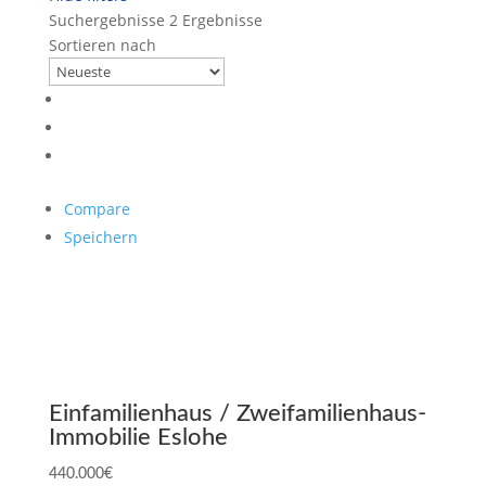
Suchergebnisse
2 Ergebnisse
Sortieren nach
Compare
Speichern
Einfamilienhaus / Zweifamilienhaus-
Immobilie Eslohe
440.000€