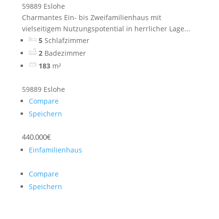
59889 Eslohe
Charmantes Ein- bis Zweifamilienhaus mit
vielseitigem Nutzungspotential in herrlicher Lage...
5
Schlafzimmer
2
Badezimmer
183
m²
59889 Eslohe
Compare
Speichern
440.000€
Einfamilienhaus
Compare
Speichern