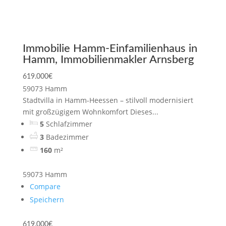
Immobilie Hamm-Einfamilienhaus in
Hamm, Immobilienmakler Arnsberg
619.000€
59073 Hamm
Stadtvilla in Hamm-Heessen – stilvoll modernisiert
mit großzügigem Wohnkomfort Dieses...
5
Schlafzimmer
3
Badezimmer
160
m²
59073 Hamm
Compare
Speichern
619.000€