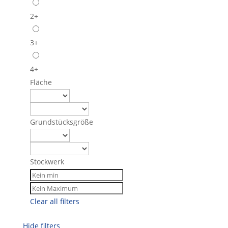
2+
3+
4+
Fläche
Grundstücksgröße
Stockwerk
Clear all filters
Hide filters