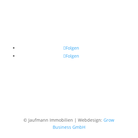
Kontakt
Impressum
Datenschutz
Folgen
Folgen
© Jaufmann Immobilien | Webdesign:
Grow
Business GmbH